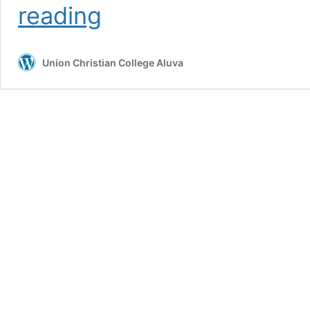
യുസി
reading
കോളേജിൽ
റാപ്പിഡ്
റെസ്പോൺസ്
Union Christian College Aluva
ടീം
ട്രെയിനിങ്