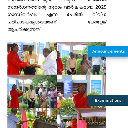
സന്ദർശനത്തിന്റെ നൂറാം വാർഷികമായ 2025
ഗാന്ധിവർഷം എന്ന പേരിൽ വിവിധ
പരിപാടികളോടെയാണ് കോളേജ്
ആചരിക്കുന്നത്.
Announcements
Examinations