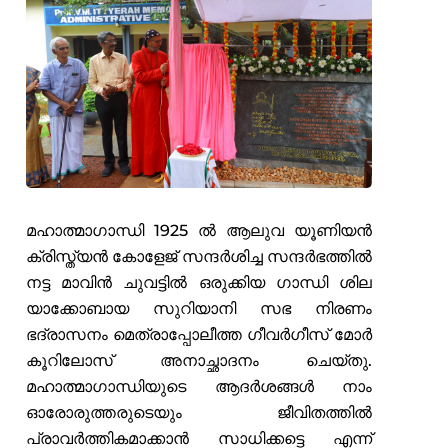
മഹാത്മാഗാന്ധി 1925 ൽ ആലുവ യൂണിയൻ
ക്രിസ്ത്യൻ കോളേജ് സന്ദർശിച്ച സന്ദർഭത്തിൽ
നട്ട മാവിൻ ചുവട്ടിൽ ഒരുക്കിയ ഗാന്ധി ശില
യാക്കോബായ സുറിയാനി സഭ നിരണം
ഭദ്രാസനം മെത്രാപ്പോലീത്ത ഗീവർഗീസ് മോർ
കൂറിലോസ് അനാച്ഛാദനം ചെയ്തു.
മഹാത്മാഗാന്ധിയുടെ ആദർശങ്ങൾ നാം
ഓരോരുത്തരുടെയും ജീവിതത്തിൽ
പ്രാവർത്തികമാക്കാൻ സാധിക്കട്ടെ എന്ന്