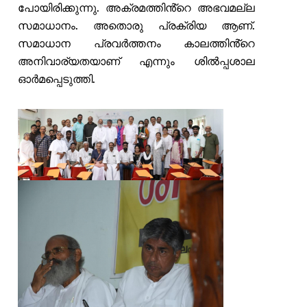
പോയിരിക്കുന്നു. അക്രമത്തിൻ്റെ അഭവമല്ല
സമാധാനം. അതൊരു പ്രക്രിയ ആണ്.
സമാധാന പ്രവർത്തനം കാലത്തിൻ്റെ
അനിവാര്യതയാണ് എന്നും ശിൽപ്പശാല
ഓർമപ്പെടുത്തി.