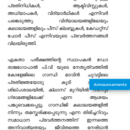
പ്രതിനിധികൾ, ആക്ടിവിസ്റ്റുകൾ,
അധ്യാപകർ, വിദ്യാർഥികൾ എന്നിവർ
പങ്കെടുത്തു. വിദ്യാലയങ്ങളിലേയും
കലാലയങ്ങളിലും പീസ് ക്ലബ്ബുകൾ, കേഡറ്റ്സ്
ഫോർ പീസ് എന്നിവയുടെ പ്രവർത്തനങ്ങൾ
വിലയിരുത്തി.
ഏകതാ പരീക്ഷത്തിന്റെ സ്ഥാപകൻ ഡോ
രാജഗോപാൽ പി.വി യുടെ നേതൃത്വത്തിൽ
കോളേജിലെ ഗാന്ധി മാവിൻ ചുവട്ടിലെ
പ്രതിജ്ഞയോടു കൂടി ആരംഭിച്ച
Announcements
ശില്പശാലയിൽ, ക്ലാസ് മുറിയിൽ നിന്നും
ഗ്രാമങ്ങളിലേക്ക് എന്ന ആശയം
പങ്കുവെക്കപ്പെട്ടു. ഗാന്ധിജി കലാലയങ്ങളിൽ
നിന്നും തമസ്കരിക്കപ്പെടുന്നു എന്ന തിരിച്ചറിവും
സമാധാന പ്രവർത്തനത്തിന് ഇന്നത്തെ
അനിവാര്യതയും ജീവിതത്തെ നേരിടാൻ