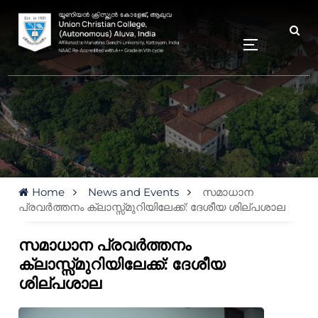
Home
News and Events
സമാധാന
പ്രവർത്തനം ക്ലാസ്സ്മുറിയിലേക്ക്: ദേശീയ ശില്പശാല
സമാധാന പ്രവർത്തനം
ക്ലാസ്സ്മുറിയിലേക്ക്: ദേശീയ
ശില്പശാല